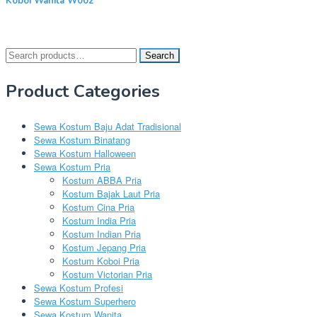
Koboi Wanita W002
Search
Search
for:
Product Categories
Sewa Kostum Baju Adat Tradisional
Sewa Kostum Binatang
Sewa Kostum Halloween
Sewa Kostum Pria
Kostum ABBA Pria
Kostum Bajak Laut Pria
Kostum Cina Pria
Kostum India Pria
Kostum Indian Pria
Kostum Jepang Pria
Kostum Koboi Pria
Kostum Victorian Pria
Sewa Kostum Profesi
Sewa Kostum Superhero
Sewa Kostum Wanita