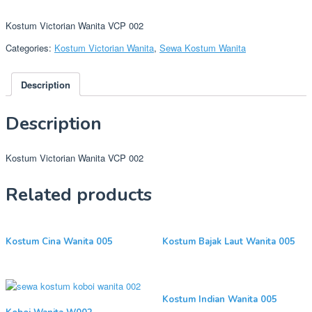
Kostum Victorian Wanita VCP 002
Categories:
Kostum Victorian Wanita
,
Sewa Kostum Wanita
Description
Description
Kostum Victorian Wanita VCP 002
Related products
Kostum Cina Wanita 005
Kostum Bajak Laut Wanita 005
Kostum Indian Wanita 005