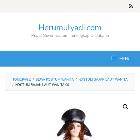
Skip
to
content
Herumulyadi.com
Pusat Sewa Kostum Terlengkap Di Jakarta
MENU
HOMEPAGE
/
SEWA KOSTUM WANITA
/
KOSTUM BAJAK LAUT WANITA
/
KOSTUM BAJAK LAUT WANITA 001