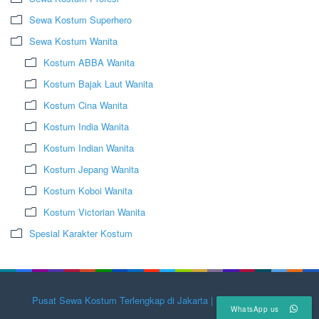
Sewa Kostum Superhero
Sewa Kostum Wanita
Kostum ABBA Wanita
Kostum Bajak Laut Wanita
Kostum Cina Wanita
Kostum India Wanita
Kostum Indian Wanita
Kostum Jepang Wanita
Kostum Koboi Wanita
Kostum Victorian Wanita
Spesial Karakter Kostum
Pusat Sewa Kostum Terlengkap di Jakarta | Herumulyadi.com
WhatsApp us