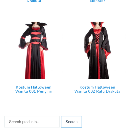
Drakula
Monster
Kostum Halloween
Kostum Halloween
Wanita 001 Penyihir
Wanita 002 Ratu Drakula
Search
Search
for: