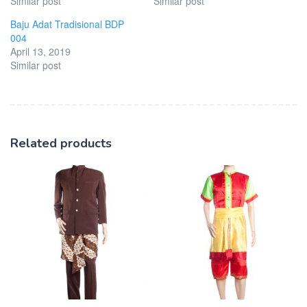
Similar post
Similar post
Baju Adat Tradisional BDP
004
April 13, 2019
Similar post
Related products