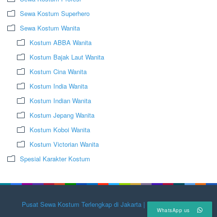
Sewa Kostum Superhero
Sewa Kostum Wanita
Kostum ABBA Wanita
Kostum Bajak Laut Wanita
Kostum Cina Wanita
Kostum India Wanita
Kostum Indian Wanita
Kostum Jepang Wanita
Kostum Koboi Wanita
Kostum Victorian Wanita
Spesial Karakter Kostum
Pusat Sewa Kostum Terlengkap di Jakarta | Herumulyadi.com
WhatsApp us