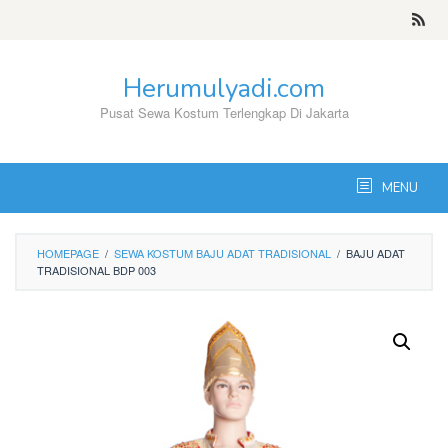
Skip
to
content
Herumulyadi.com
Pusat Sewa Kostum Terlengkap Di Jakarta
MENU
HOMEPAGE
/
SEWA KOSTUM BAJU ADAT TRADISIONAL
/
BAJU ADAT
TRADISIONAL BDP 003