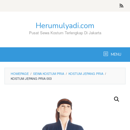
Skip
to
content
Herumulyadi.com
Pusat Sewa Kostum Terlengkap Di Jakarta
MENU
HOMEPAGE
/
SEWA KOSTUM PRIA
/
KOSTUM JEPANG PRIA
/
KOSTUM JEPANG PRIA 003